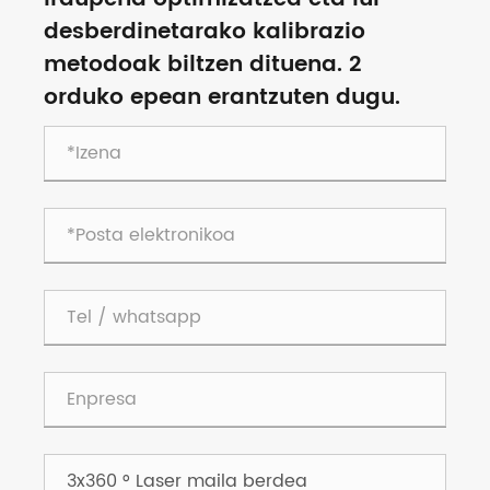
desberdinetarako kalibrazio
metodoak biltzen dituena. 2
orduko epean erantzuten dugu.