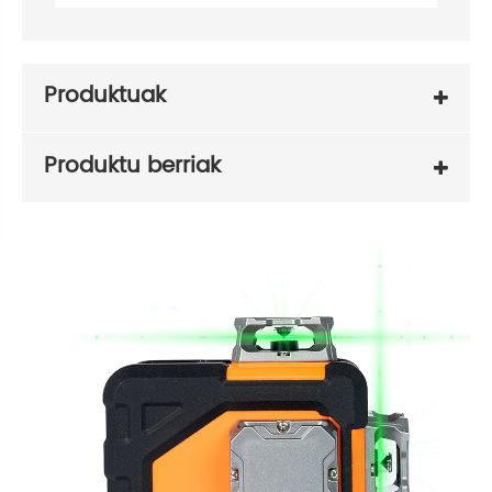
Produktuak
Produktu berriak