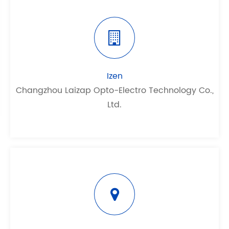
Izen
Changzhou Laizap Opto-Electro Technology Co.,
Ltd.