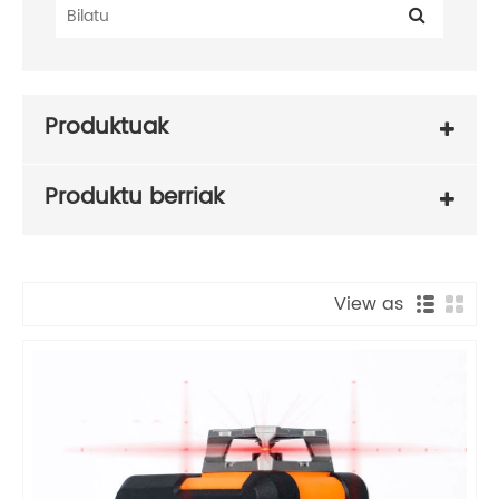
Produktuak
Produktu berriak
View as