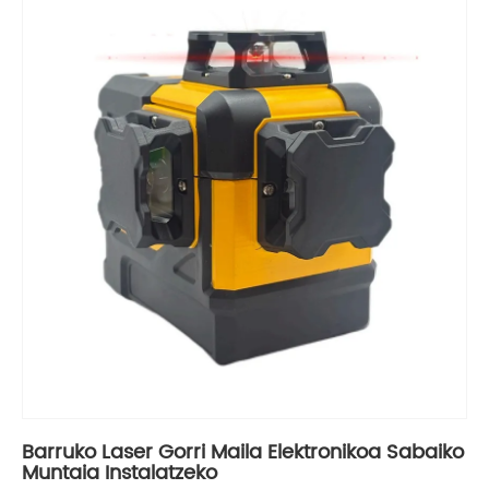
Barruko Laser Gorri Maila Elektronikoa Sabaiko
Muntaia Instalatzeko